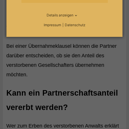
Gesellschaftsregelungen in die
Details anzeigen
Partnerschaftsgesellschaft aufgenommen zu
Impressum
Datenschutz
werden.
Bei einer Übernahmeklausel können die Partner
darüber entscheiden, ob sie den Anteil des
verstorbenen Gesellschafters übernehmen
möchten.
Kann ein Partnerschaftsanteil
vererbt werden?
Wer zum Erben des verstorbenen Anwalts erklärt