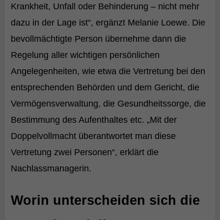
Krankheit, Unfall oder Behinderung – nicht mehr
dazu in der Lage ist“, ergänzt Melanie Loewe. Die
bevollmächtigte Person übernehme dann die
Regelung aller wichtigen persönlichen
Angelegenheiten, wie etwa die Vertretung bei den
entsprechenden Behörden und dem Gericht, die
Vermögensverwaltung, die Gesundheitssorge, die
Bestimmung des Aufenthaltes etc. „Mit der
Doppelvollmacht überantwortet man diese
Vertretung zwei Personen“, erklärt die
Nachlassmanagerin.
Worin unterscheiden sich die