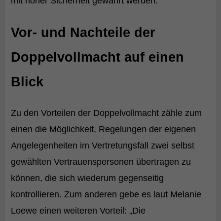
mit hoher Sicherheit gewahrt werden.“
Vor- und Nachteile der
Doppelvollmacht auf einen
Blick
Zu den Vorteilen der Doppelvollmacht zähle zum
einen die Möglichkeit, Regelungen der eigenen
Angelegenheiten im Vertretungsfall zwei selbst
gewählten Vertrauenspersonen übertragen zu
können, die sich wiederum gegenseitig
kontrollieren. Zum anderen gebe es laut Melanie
Loewe einen weiteren Vorteil: „Die