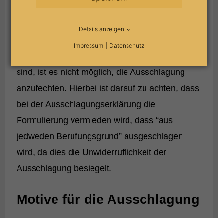
nachfolgenden Erbschaftsanwärter über. Diese
können das Erbe selbstverständlich ebenfalls
Details anzeigen
ausschlagen. Stellt sich später heraus, dass
Impressum
Datenschutz
doch noch weitere Vermögenswerte vorhanden
sind, ist es nicht möglich, die Ausschlagung
anzufechten. Hierbei ist darauf zu achten, dass
bei der Ausschlagungserklärung die
Formulierung vermieden wird, dass “aus
jedweden Berufungsgrund” ausgeschlagen
wird, da dies die Unwiderruflichkeit der
Ausschlagung besiegelt.
Motive für die Ausschlagung